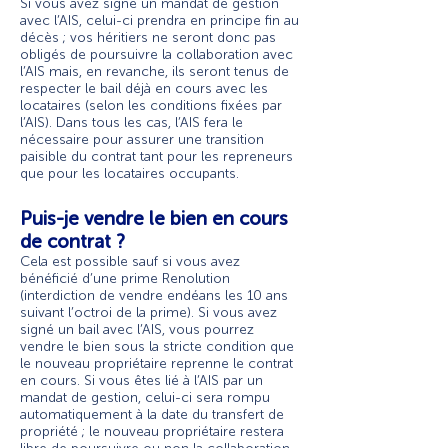
Si vous avez signé un mandat de gestion
avec l’AIS, celui-ci prendra en principe fin au
décès ; vos héritiers ne seront donc pas
obligés de poursuivre la collaboration avec
l’AIS mais, en revanche, ils seront tenus de
respecter le bail déjà en cours avec les
locataires (selon les conditions fixées par
l’AIS). Dans tous les cas, l’AIS fera le
nécessaire pour assurer une transition
paisible du contrat tant pour les repreneurs
que pour les locataires occupants.
Puis-je vendre le bien en cours
de contrat ?
Cela est possible sauf si vous avez
bénéficié d’une prime Renolution
(interdiction de vendre endéans les 10 ans
suivant l’octroi de la prime). Si vous avez
signé un bail avec l’AIS, vous pourrez
vendre le bien sous la stricte condition que
le nouveau propriétaire reprenne le contrat
en cours. Si vous êtes lié à l’AIS par un
mandat de gestion, celui-ci sera rompu
automatiquement à la date du transfert de
propriété ; le nouveau propriétaire restera