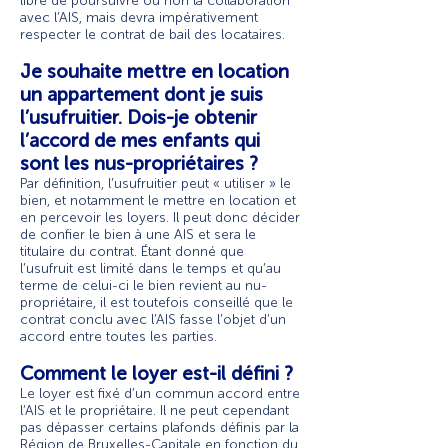
libre de poursuivre ou non la collaboration
avec l’AIS, mais devra impérativement
respecter le contrat de bail des locataires.
Je souhaite mettre en location
un appartement dont je suis
l’usufruitier. Dois-je obtenir
l’accord de mes enfants qui
sont les nus-propriétaires ?
Par définition, l’usufruitier peut « utiliser » le
bien, et notamment le mettre en location et
en percevoir les loyers. Il peut donc décider
de confier le bien à une AIS et sera le
titulaire du contrat. Étant donné que
l’usufruit est limité dans le temps et qu’au
terme de celui-ci le bien revient au nu-
propriétaire, il est toutefois conseillé que le
contrat conclu avec l’AIS fasse l’objet d’un
accord entre toutes les parties.
Comment le loyer est-il défini ?
Le loyer est fixé d’un commun accord entre
l’AIS et le propriétaire. Il ne peut cependant
pas dépasser certains plafonds définis par la
Région de Bruxelles-Capitale en fonction du