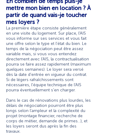
En combien de temps puis-je
mettre mon bien en location ? À
partir de quand vais-je toucher
mes loyers ?
La première étape consiste généralement
en une visite du logement. Sur place, l’AIS
vous informe sur ses services et vous fait
une offre selon le type et l’état du bien. Le
temps de la négociation peut être assez
variable mais, si vous vous entendez
directement avec l’AIS, la contractualisation
pourra se faire assez rapidement (maximum
quelques semaines). Le loyer sera versé
dès la date d’entrée en vigueur du contrat.
Si de légers rafraîchissements sont
nécessaires, l’équipe technique de l’AIS
pourra éventuellement s’en charger.
Dans le cas de rénovations plus lourdes, les
délais de négociation pourront être plus
longs selon l’ampleur et la complexité du
projet (montage financier, recherche de
corps de métier, demande de primes…), et
les loyers seront dus après la fin des
travaux.